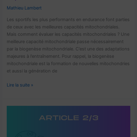
Mathieu Lambert
Les sportifs les plus performants en endurance font parties
de ceux avec les meilleures capacités mitochondriales.
Mais comment évaluer les capacités mitochondriales ? Une
meilleure capacité mitochondriale passe nécessairement
par la biogenèse mitochondriale. C’est une des adaptations
majeures à l’entraînement. Pour rappel, la biogenèse
mitochondriale est la formation de nouvelles mitochondries
et aussi la génération de
Comment
Lire la suite »
évaluer les
capacités mitochondriales
?