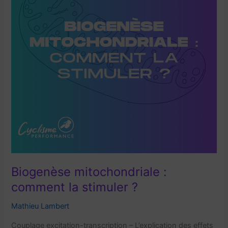
Biogenèse mitochondriale :
comment la stimuler ?
Mathieu Lambert
Couplage excitation-transcription – L’explication des effets