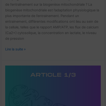
de l’entraînement sur la biogenèse mitochondriale ? La
biogenèse mitochondriale est l’adaptation physiologique la
plus importante de l’entrainement. Pendant un
entrainement, différentes modifications ont lieu au sein de
la cellule, telles que le rapport AMP/ATP, les flux de calcium
(Ca2+) cytosolique, la concentration en lactate, le niveau
de pression
Biogenèse
Lire la suite »
mitochondriale
:
comment
la
stimuler
?