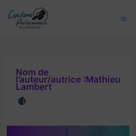
Aller
au
contenu
Main
Men
Nom de
l’auteur/autrice :Mathieu
Lambert