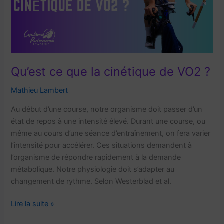
cinétique
de
VO2
plus
rapide
Qu’est ce que la cinétique de VO2 ?
Mathieu Lambert
Au début d’une course, notre organisme doit passer d’un
état de repos à une intensité élevé. Durant une course, ou
même au cours d’une séance d’entraînement, on fera varier
l’intensité pour accélérer. Ces situations demandent à
l’organisme de répondre rapidement à la demande
métabolique. Notre physiologie doit s’adapter au
changement de rythme. Selon Westerblad et al.
Qu’est
Lire la suite »
ce